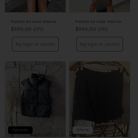
Poncho en color blanco
Poncho en color marron
Precio
$990,00 UYU
Precio
$990,00 UYU
habitual
habitual
Agregar al carrito
Agregar al carrito
Agotado
Oferta